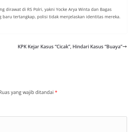
 dirawat di RS Polri, yakni Yocke Arya Winta dan Bagas
baru tertangkap, polisi tidak menjelaskan identitas mereka.
KPK Kejar Kasus “Cicak”, Hindari Kasus “Buaya”
Ruas yang wajib ditandai
*