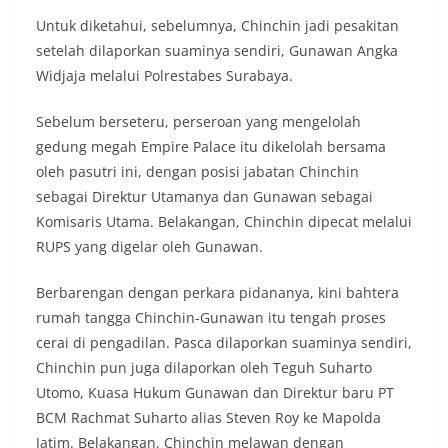
Untuk diketahui, sebelumnya, Chinchin jadi pesakitan
setelah dilaporkan suaminya sendiri, Gunawan Angka
Widjaja melalui Polrestabes Surabaya.
Sebelum berseteru, perseroan yang mengelolah
gedung megah Empire Palace itu dikelolah bersama
oleh pasutri ini, dengan posisi jabatan Chinchin
sebagai Direktur Utamanya dan Gunawan sebagai
Komisaris Utama. Belakangan, Chinchin dipecat melalui
RUPS yang digelar oleh Gunawan.
Berbarengan dengan perkara pidananya, kini bahtera
rumah tangga Chinchin-Gunawan itu tengah proses
cerai di pengadilan. Pasca dilaporkan suaminya sendiri,
Chinchin pun juga dilaporkan oleh Teguh Suharto
Utomo, Kuasa Hukum Gunawan dan Direktur baru PT
BCM Rachmat Suharto alias Steven Roy ke Mapolda
Jatim. Belakangan, Chinchin melawan dengan