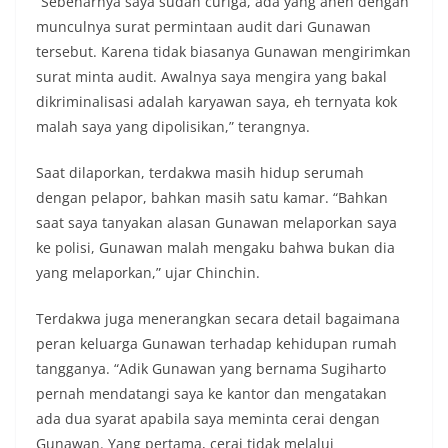
“Sebenarnya saya sudah curiga, ada yang aneh dengan
munculnya surat permintaan audit dari Gunawan
tersebut. Karena tidak biasanya Gunawan mengirimkan
surat minta audit. Awalnya saya mengira yang bakal
dikriminalisasi adalah karyawan saya, eh ternyata kok
malah saya yang dipolisikan,” terangnya.
Saat dilaporkan, terdakwa masih hidup serumah
dengan pelapor, bahkan masih satu kamar. “Bahkan
saat saya tanyakan alasan Gunawan melaporkan saya
ke polisi, Gunawan malah mengaku bahwa bukan dia
yang melaporkan,” ujar Chinchin.
Terdakwa juga menerangkan secara detail bagaimana
peran keluarga Gunawan terhadap kehidupan rumah
tangganya. “Adik Gunawan yang bernama Sugiharto
pernah mendatangi saya ke kantor dan mengatakan
ada dua syarat apabila saya meminta cerai dengan
Gunawan. Yang pertama, cerai tidak melalui