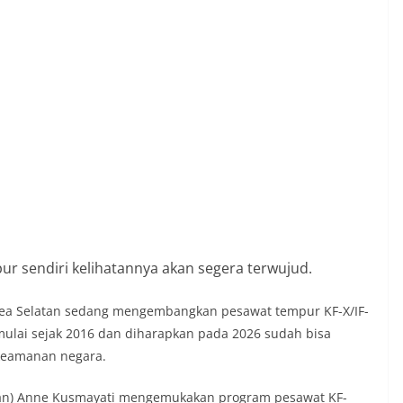
r sendiri kelihatannya akan segera terwujud.
rea Selatan sedang mengembangkan pesawat tempur KF-X/IF-
imulai sejak 2016 dan diharapkan pada 2026 sudah bisa
keamanan negara.
an) Anne Kusmayati mengemukakan program pesawat KF-