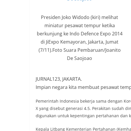
Presiden Joko Widodo (kiri) melihat
miniatur pesawat tempur ketika
berkunjung ke Indo Defence Expo 2014
di JiExpo Kemayoran, Jakarta, Jumat
(7/11).Foto Suara Pembaruan/Joanito
De Saojoao
JURNAL123, JAKARTA.
Impian negara kita membuat pesawat tempu
Pemerintah Indonesia bekerja sama dengan Ko
X yang disebut generasi 4.5. Perakitan sudah d
digunakan untuk kepentingan pertahanan dan 
Kepala Litbang Kementerian Pertahanan (Kemh