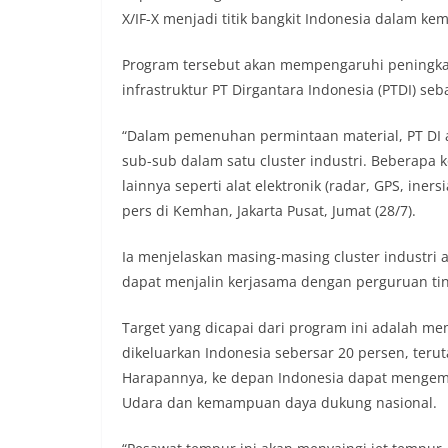
X/IF-X menjadi titik bangkit Indonesia dalam ke
Program tersebut akan mempengaruhi peningka
infrastruktur PT Dirgantara Indonesia (PTDI) seb
“Dalam pemenuhan permintaan material, PT DI a
sub-sub dalam satu cluster industri. Beberapa 
lainnya seperti alat elektronik (radar, GPS, ine
pers di Kemhan, Jakarta Pusat, Jumat (28/7).
Ia menjelaskan masing-masing cluster industr
dapat menjalin kerjasama dengan perguruan tin
Target yang dicapai dari program ini adalah mem
dikeluarkan Indonesia sebersar 20 persen, teru
Harapannya, ke depan Indonesia dapat mengem
Udara dan kemampuan daya dukung nasional.