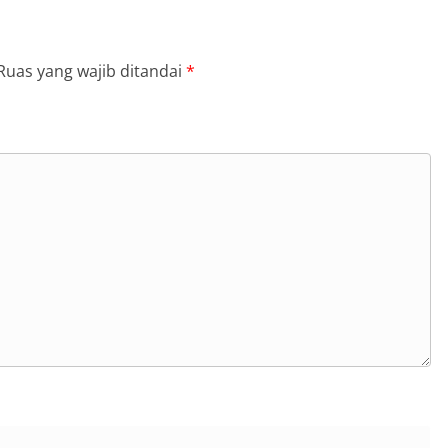
Ruas yang wajib ditandai
*