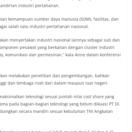
mandirian industri pertahanan.
tan kemampuan sumber daya manusia (SDM), fasilitas, dan
agai salah satu industri pertahanan nasional.
kan menyertakan industri nasional lainnya sebagai sub dan
komponen pesawat yang berkaitan dengan cluster industri
rsia), komunikasi dan permesinan,” kata Anne dalam konferensi
i akan melakukan penelitian dan pengembangan, bahkan
ggi dan lembaga riset dari dalam maupun luar negeri.
aksimalkan teknologi sesuai jumlah nilai cost share yang
tama pada bagian-bagian teknologi yang belum dikuasi PT DI.
bangkan secara mandiri sesuai kebutuhan TNI Angkatan