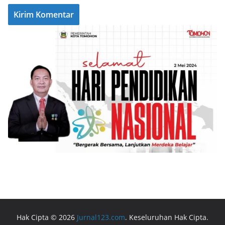
Hak Cipta © 2026
Jurnal123.com
. Keseluruhan Hak Cipta.