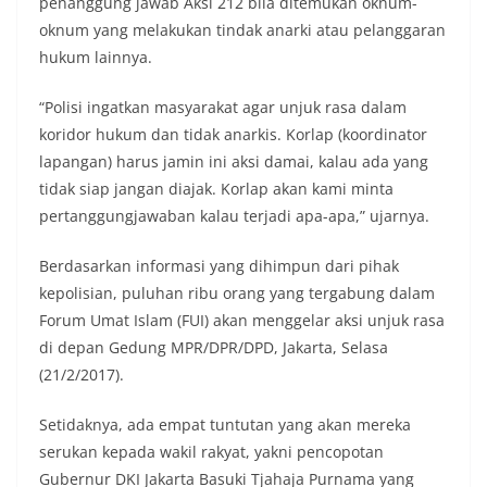
penanggung jawab Aksi 212 bila ditemukan oknum-
oknum yang melakukan tindak anarki atau pelanggaran
hukum lainnya.
“Polisi ingatkan masyarakat agar unjuk rasa dalam
koridor hukum dan tidak anarkis. Korlap (koordinator
lapangan) harus jamin ini aksi damai, kalau ada yang
tidak siap jangan diajak. Korlap akan kami minta
pertanggungjawaban kalau terjadi apa-apa,” ujarnya.
Berdasarkan informasi yang dihimpun dari pihak
kepolisian, puluhan ribu orang yang tergabung dalam
Forum Umat Islam (FUI) akan menggelar aksi unjuk rasa
di depan Gedung MPR/DPR/DPD, Jakarta, Selasa
(21/2/2017).
Setidaknya, ada empat tuntutan yang akan mereka
serukan kepada wakil rakyat, yakni pencopotan
Gubernur DKI Jakarta Basuki Tjahaja Purnama yang