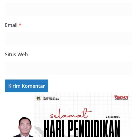
Email
*
Situs Web