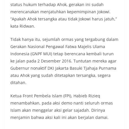
status hukum terhadap Ahok, gerakan ini sudah
merencanakan menjatuhkan kepemimpinan Jokowi.
“Apakah Ahok tersangka atau tidak Jokowi harus jatuh,”
kata Ridwan.
Tidak hanya itu, sejumlah ormas yang tergabung dalam
Gerakan Nasional Pengawal Fatwa Majelis Ulama
Indonesia (GNPF MUI) tetap berencana kembali turun
ke jalan pada 2 Desember 2016. Tuntutan mereka agar
Gubernur nonaktif DKI Jakarta Basuki Tjahaja Purnama
atau Ahok yang sudah ditetapkan tersangka, segera
ditahan.
Ketua Front Pembela Islam (FPI), Habieb Rizieq
menambahkan, pada aksi demo nanti seluruh ormas
Islam akan menggelar aksi gelar sajadah. Dirinya
menjamin bahwa aksi kali ini akan berjalan damai.