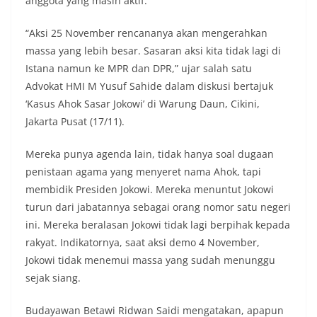
anggota yang masih aktif.
“Aksi 25 November rencananya akan mengerahkan
massa yang lebih besar. Sasaran aksi kita tidak lagi di
Istana namun ke MPR dan DPR,” ujar salah satu
Advokat HMI M Yusuf Sahide dalam diskusi bertajuk
‘Kasus Ahok Sasar Jokowi’ di Warung Daun, Cikini,
Jakarta Pusat (17/11).
Mereka punya agenda lain, tidak hanya soal dugaan
penistaan agama yang menyeret nama Ahok, tapi
membidik Presiden Jokowi. Mereka menuntut Jokowi
turun dari jabatannya sebagai orang nomor satu negeri
ini. Mereka beralasan Jokowi tidak lagi berpihak kepada
rakyat. Indikatornya, saat aksi demo 4 November,
Jokowi tidak menemui massa yang sudah menunggu
sejak siang.
Budayawan Betawi Ridwan Saidi mengatakan, apapun