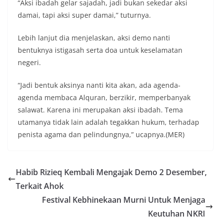
“Aksi ibadah gelar sajadah, jadi bukan sekedar aksi
damai, tapi aksi super damai,” tuturnya.
Lebih lanjut dia menjelaskan, aksi demo nanti
bentuknya istigasah serta doa untuk keselamatan
negeri.
“Jadi bentuk aksinya nanti kita akan, ada agenda-
agenda membaca Alquran, berzikir, memperbanyak
salawat. Karena ini merupakan aksi ibadah. Tema
utamanya tidak lain adalah tegakkan hukum, terhadap
penista agama dan pelindungnya,” ucapnya.(MER)
Habib Rizieq Kembali Mengajak Demo 2 Desember,
Terkait Ahok
Festival Kebhinekaan Murni Untuk Menjaga
Keutuhan NKRI