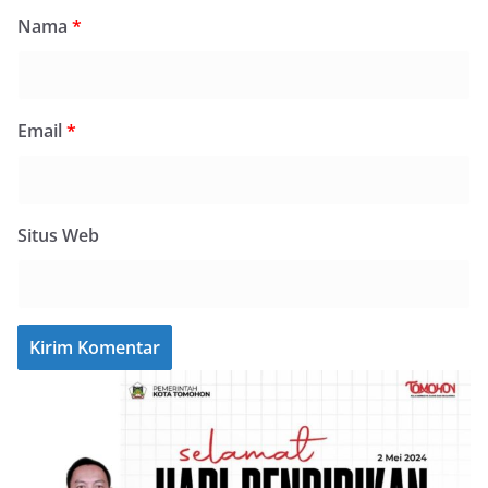
Nama
*
Email
*
Situs Web