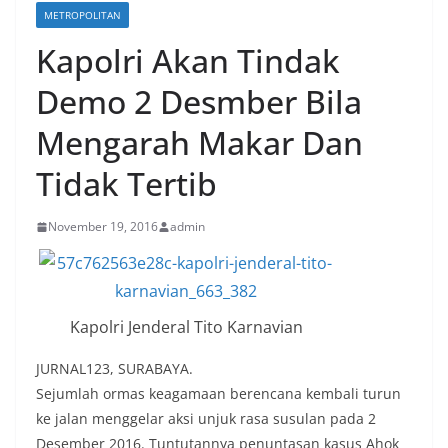
METROPOLITAN
Kapolri Akan Tindak
Demo 2 Desmber Bila
Mengarah Makar Dan
Tidak Tertib
November 19, 2016
admin
Kapolri Jenderal Tito Karnavian
JURNAL123, SURABAYA.
Sejumlah ormas keagamaan berencana kembali turun
ke jalan menggelar aksi unjuk rasa susulan pada 2
Desember 2016. Tuntutannya penuntasan kasus Ahok