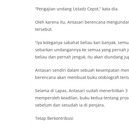
“Pengajian undang Ustadz Cepot,” kata dia.
Oleh karena itu, Antasari berencana mengunda
tersebut.
“Iya koleganya sabahat beliau kan banyak, sem
sebarkan undangannya ke semua yang pernah jen
beliau dan pernah jenguk, itu akan diundang ju
Antasari sendiri dalam sebuah kesempatan meny
berencana akan membuat buku otobiografi tenta
Selama di Lapas, Antasari sudah menerbitkan 
memperoleh keadilan, buku kedua tentang pros
sebelum dan sesudah ia di penjara.
Tetap Berkontribusi