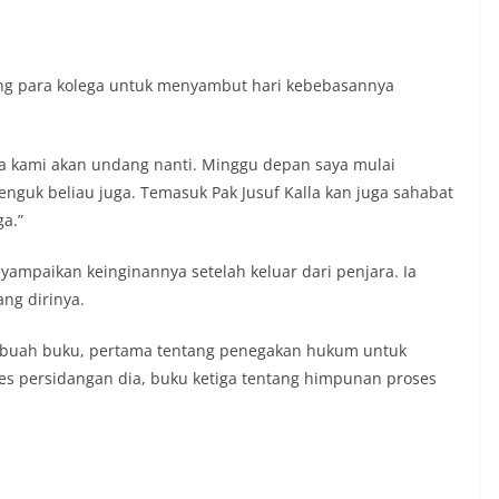
ng para kolega untuk menyambut hari kebebasannya
ua kami akan undang nanti. Minggu depan saya mulai
guk beliau juga. Temasuk Pak Jusuf Kalla kan juga sahabat
ga.”
ampaikan keinginannya setelah keluar dari penjara. Ia
ng dirinya.
3 buah buku, pertama tentang penegakan hukum untuk
es persidangan dia, buku ketiga tentang himpunan proses