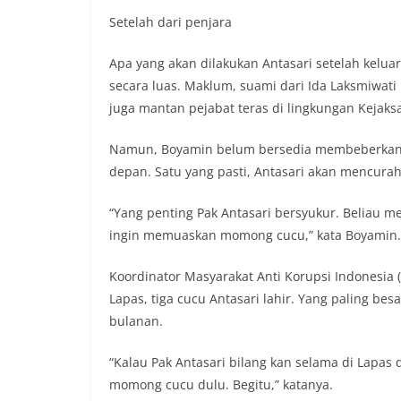
Setelah dari penjara
Apa yang akan dilakukan Antasari setelah kelua
secara luas. Maklum, suami dari Ida Laksmiwati
juga mantan pejabat teras di lingkungan Kejak
Namun, Boyamin belum bersedia membeberkan s
depan. Satu yang pasti, Antasari akan mencura
“Yang penting Pak Antasari bersyukur. Beliau m
ingin memuaskan momong cucu,” kata Boyamin.
Koordinator Masyarakat Anti Korupsi Indonesia
Lapas, tiga cucu Antasari lahir. Yang paling besa
bulanan.
“Kalau Pak Antasari bilang kan selama di Lapas 
momong cucu dulu. Begitu,” katanya.