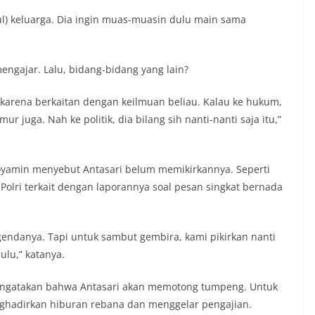
pul) keluarga. Dia ingin muas-muasin dulu main sama
mengajar. Lalu, bidang-bidang yang lain?
 karena berkaitan dengan keilmuan beliau. Kalau ke hukum,
ur juga. Nah ke politik, dia bilang sih nanti-nanti saja itu,”
Boyamin menyebut Antasari belum memikirkannya. Seperti
olri terkait dengan laporannya soal pesan singkat bernada
gendanya. Tapi untuk sambut gembira, kami pikirkan nanti
ulu,” katanya.
mengatakan bahwa Antasari akan memotong tumpeng. Untuk
ghadirkan hiburan rebana dan menggelar pengajian.