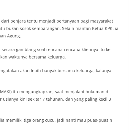
r dari penjara tentu menjadi pertanyaan bagi masyarakat
 itu bukan sosok sembarangan. Selain mantan Ketua KPK, ia
saan Agung.
ecara gamblang soal rencana-rencana kliennya itu ke
hkan waktunya bersama keluarga.
engatakan akan lebih banyak bersama keluarga, katanya
 (MAKI) itu mengungkapkan, saat menjalani hukuman di
r usianya kini sekitar 7 tahunan, dan yang paling kecil 3
dia memiliki tiga orang cucu, jadi nanti mau puas-puasin