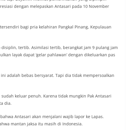
resiasi dengan melepaskan Antasari pada 10 November
ersendiri bagi pria kelahiran Pangkal Pinang, Kepulauan
siplin, tertib. Asimilasi tertib, berangkat jam 9 pulang jam
pulkan layak dapat ‘gelar pahlawan’ dengan dikeluarkan pas
ni adalah bebas bersyarat. Tapi dia tidak mempersoalkan
n sudah keluar penuh. Karena tidak mungkin Pak Antasari
a dia.
 bahwa Antasari akan menjalani wajib lapor ke Lapas.
hwa mantan jaksa itu masih di Indonesia.