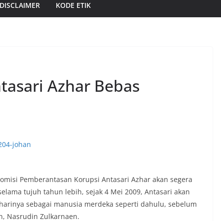
DISCLAIMER
KODE ETIK
tasari Azhar Bebas
omisi Pemberantasan Korupsi Antasari Azhar akan segera
selama tujuh tahun lebih, sejak 4 Mei 2009, Antasari akan
-harinya sebagai manusia merdeka seperti dahulu, sebelum
n, Nasrudin Zulkarnaen.