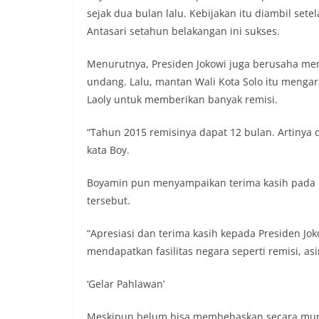
sejak dua bulan lalu. Kebijakan itu diambil set
Antasari setahun belakangan ini sukses.
Menurutnya, Presiden Jokowi juga berusaha me
undang. Lalu, mantan Wali Kota Solo itu meng
Laoly untuk memberikan banyak remisi.
“Tahun 2015 remisinya dapat 12 bulan. Artinya 
kata Boy.
Boyamin pun menyampaikan terima kasih pada 
tersebut.
“Apresiasi dan terima kasih kepada Presiden J
mendapatkan fasilitas negara seperti remisi, asim
‘Gelar Pahlawan’
Meskipun belum bisa membebaskan secara murn