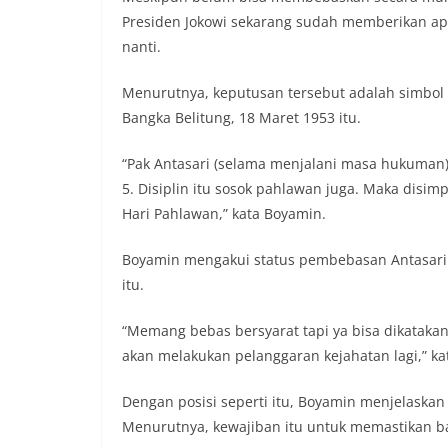
Presiden Jokowi sekarang sudah memberikan ap
nanti.
Menurutnya, keputusan tersebut adalah simbol t
Bangka Belitung, 18 Maret 1953 itu.
“Pak Antasari (selama menjalani masa hukuman) di
5. Disiplin itu sosok pahlawan juga. Maka disim
Hari Pahlawan,” kata Boyamin.
Boyamin mengakui status pembebasan Antasari i
itu.
“Memang bebas bersyarat tapi ya bisa dikataka
akan melakukan pelanggaran kejahatan lagi,” kat
Dengan posisi seperti itu, Boyamin menjelaskan
Menurutnya, kewajiban itu untuk memastikan ba