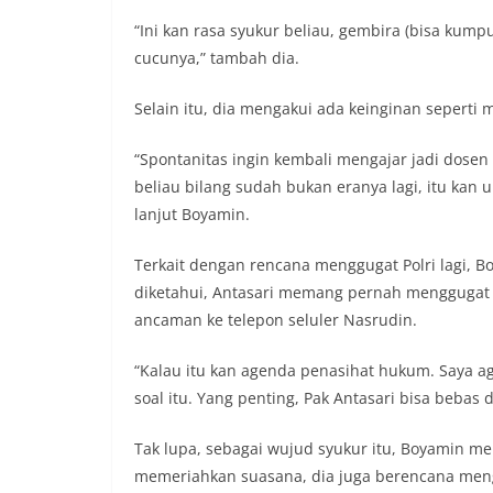
“Ini kan rasa syukur beliau, gembira (bisa kum
cucunya,” tambah dia.
Selain itu, dia mengakui ada keinginan seperti 
“Spontanitas ingin kembali mengajar jadi dosen
beliau bilang sudah bukan eranya lagi, itu kan um
lanjut Boyamin.
Terkait dengan rencana menggugat Polri lagi, 
diketahui, Antasari memang pernah menggugat P
ancaman ke telepon seluler Nasrudin.
“Kalau itu kan agenda penasihat hukum. Saya a
soal itu. Yang penting, Pak Antasari bisa bebas d
Tak lupa, sebagai wujud syukur itu, Boyamin 
memeriahkan suasana, dia juga berencana men