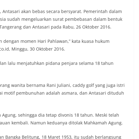
i, Antasari akan bebas secara bersyarat. Pemerintah dalam
usia sudah mengeluarkan surat pembebasan dalam bentuk
 Tangerang dan Antasari pada Rabu, 26 Oktober 2016.
aan dengan momen Hari Pahlawan,” kata kuasa hukum
co.id, Minggu, 30 Oktober 2016.
an lalu menjatuhkan pidana penjara selama 18 tahun
ang wanita bernama Rani Juliani, caddy golf yang juga istri
lai motif pembunuhan adalah asmara, dan Antasari dituduh
 Agung, sehingga dia tetap divonis 18 tahun. Meski telah
injauan kembali. Namun keduanya ditolak Mahkamah Agung.
 Bangka Belitung, 18 Maret 1953, itu sudah berlangsung