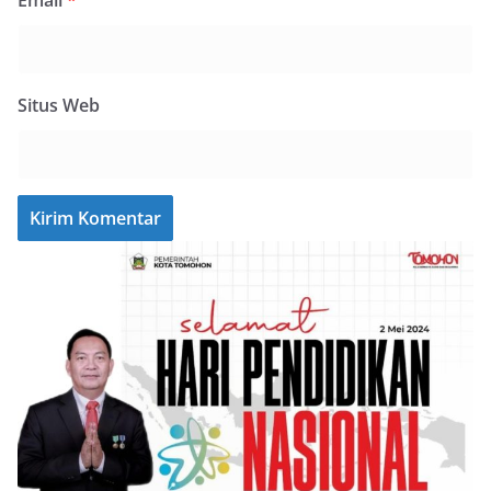
Email
*
Situs Web