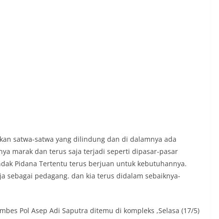
an satwa-satwa yang dilindung dan di dalamnya ada
nya marak dan terus saja terjadi seperti dipasar-pasar
 Tindak Pidana Tertentu terus berjuan untuk kebutuhannya.
ja sebagai pedagang. dan kia terus didalam sebaiknya-
ombes Pol Asep Adi Saputra ditemu di kompleks ,Selasa (17/5)