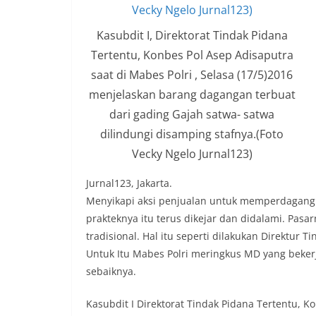
Kasubdit I, Direktorat Tindak Pidana
Tertentu, Konbes Pol Asep Adisaputra
saat di Mabes Polri , Selasa (17/5)2016
menjelaskan barang dagangan terbuat
dari gading Gajah satwa- satwa
dilindungi disamping stafnya.(Foto
Vecky Ngelo Jurnal123)
Jurnal123, Jakarta.
Menyikapi aksi penjualan untuk memperdagangk
prakteknya itu terus dikejar dan didalami. Pasar
tradisional. Hal itu seperti dilakukan Direktur
Untuk Itu Mabes Polri meringkus MD yang beker
sebaiknya.
Kasubdit I Direktorat Tindak Pidana Tertentu, K