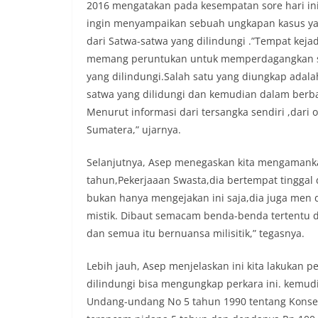
2016 mengatakan pada kesempatan sore hari ini 
ingin menyampaikan sebuah ungkapan kasus yan
dari Satwa-satwa yang dilindungi .”Tempat kejad
memang peruntukan untuk memperdagangkan sa
yang dilindungi.Salah satu yang diungkap adala
satwa yang dilidungi dan kemudian dalam berbag
Menurut informasi dari tersangka sendiri ,dari 
Sumatera,” ujarnya.
Selanjutnya, Asep menegaskan kita mengamanka
tahun,Pekerjaaan Swasta,dia bertempat tinggal d
bukan hanya mengejakan ini saja,dia juga men 
mistik. Dibaut semacam benda-benda tertentu d
dan semua itu bernuansa milisitik,” tegasnya.
Lebih jauh, Asep menjelaskan ini kita lakukan 
dilindungi bisa mengungkap perkara ini. kemud
Undang-undang No 5 tahun 1990 tentang Konserv