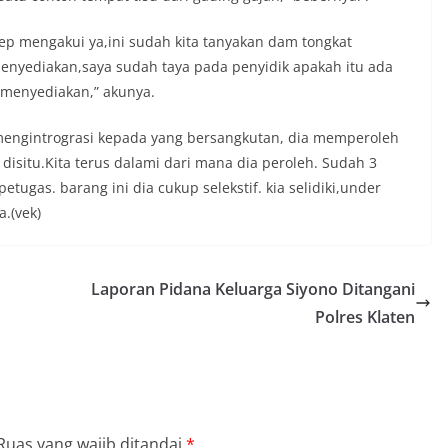
ep mengakui ya,ini sudah kita tanyakan dam tongkat
menyediakan,saya sudah taya pada penyidik apakah itu ada
 menyediakan,” akunya.
engintrograsi kepada yang bersangkutan, dia memperoleh
i disitu.Kita terus dalami dari mana dia peroleh. Sudah 3
tugas. barang ini dia cukup selekstif. kia selidiki,under
.(vek)
Laporan Pidana Keluarga Siyono Ditangani
Polres Klaten
Ruas yang wajib ditandai
*