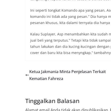
Ini seperti tongkat Komando apa yang pesan, As
komando ini tidak ada yang pesan.” Dia hanya 
pesanan khusus, kita dalami ternyata dia hanya
Kalau Suplayer, Asp menambahkan kita sudah m
jual beli yang terputus.” Tetapi kita tidak sampa
tahun lakukan dan dia kucing-kucingan dengan pe
cover dan baru kita bisa menyngkap,” tambahnya
Ketua Jakmania Minta Penjelasan Terkait
Kematian Fahreza
Tinggalkan Balasan
Alamat email Anda tidak akan dipublikasikan.