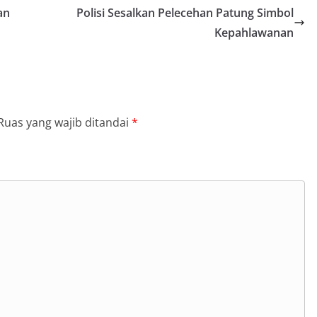
an
Polisi Sesalkan Pelecehan Patung Simbol
Kepahlawanan
Ruas yang wajib ditandai
*