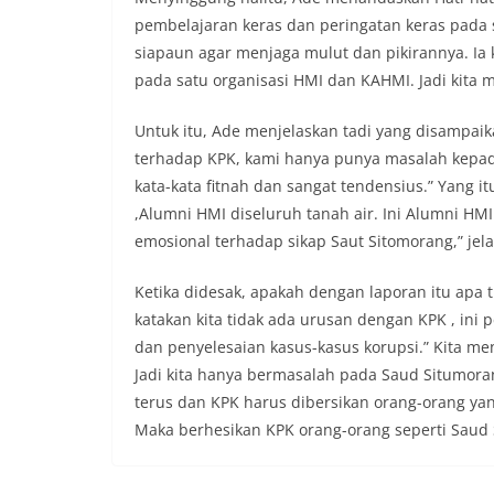
pembelajaran keras dan peringatan keras pada
siapaun agar menjaga mulut dan pikirannya. Ia ka
pada satu organisasi HMI dan KAHMI. Jadi kita
Untuk itu, Ade menjelaskan tadi yang disampa
terhadap KPK, kami hanya punya masalah kepad
kata-kata fitnah dan sangat tendensius.” Yang 
,Alumni HMI diseluruh tanah air. Ini Alumni HM
emosional terhadap sikap Saut Sitomorang,” jel
Ketika didesak, apakah dengan laporan itu ap
katakan kita tidak ada urusan dengan KPK , ini
dan penyelesaian kasus-kasus korupsi.” Kita m
Jadi kita hanya bermasalah pada Saud Situmoran
terus dan KPK harus dibersikan orang-orang y
Maka berhesikan KPK orang-orang seperti Saud 