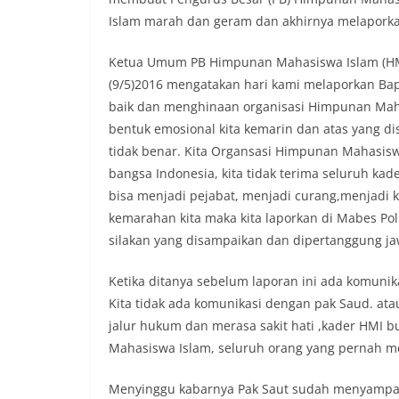
Islam marah dan geram dan akhirnya melaporka
Ketua Umum PB Himpunan Mahasiswa Islam (HMI)
(9/5)2016 mengatakan hari kami melaporkan Ba
baik dan menghinaan organisasi Himpunan Mahasi
bentuk emosional kita kemarin dan atas yang di
tidak benar. Kita Organsasi Himpunan Mahasis
bangsa Indonesia, kita tidak terima seluruh kade
bisa menjadi pejabat, menjadi curang,menjadi kor
kemarahan kita maka kita laporkan di Mabes Pol
silakan yang disampaikan dan dipertanggung ja
Ketika ditanya sebelum laporan ini ada komunik
Kita tidak ada komunikasi dengan pak Saud. ata
jalur hukum dan merasa sakit hati ,kader HMI b
Mahasiswa Islam, seluruh orang yang pernah me
Menyinggu kabarnya Pak Saut sudah menyampai