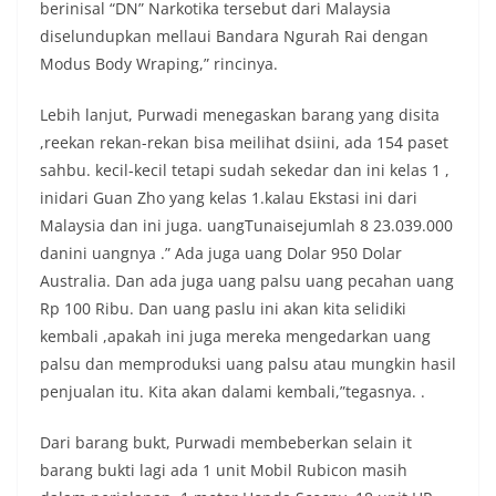
berinisal “DN” Narkotika tersebut dari Malaysia
diselundupkan mellaui Bandara Ngurah Rai dengan
Modus Body Wraping,” rincinya.
Lebih lanjut, Purwadi menegaskan barang yang disita
,reekan rekan-rekan bisa meilihat dsiini, ada 154 paset
sahbu. kecil-kecil tetapi sudah sekedar dan ini kelas 1 ,
inidari Guan Zho yang kelas 1.kalau Ekstasi ini dari
Malaysia dan ini juga. uangTunaisejumlah 8 23.039.000
danini uangnya .” Ada juga uang Dolar 950 Dolar
Australia. Dan ada juga uang palsu uang pecahan uang
Rp 100 Ribu. Dan uang paslu ini akan kita selidiki
kembali ,apakah ini juga mereka mengedarkan uang
palsu dan memproduksi uang palsu atau mungkin hasil
penjualan itu. Kita akan dalami kembali,”tegasnya. .
Dari barang bukt, Purwadi membeberkan selain it
barang bukti lagi ada 1 unit Mobil Rubicon masih