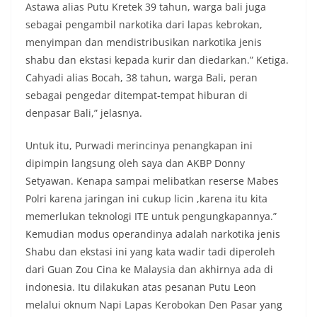
Astawa alias Putu Kretek 39 tahun, warga bali juga
sebagai pengambil narkotika dari lapas kebrokan,
menyimpan dan mendistribusikan narkotika jenis
shabu dan ekstasi kepada kurir dan diedarkan.” Ketiga.
Cahyadi alias Bocah, 38 tahun, warga Bali, peran
sebagai pengedar ditempat-tempat hiburan di
denpasar Bali,” jelasnya.
Untuk itu, Purwadi merincinya penangkapan ini
dipimpin langsung oleh saya dan AKBP Donny
Setyawan. Kenapa sampai melibatkan reserse Mabes
Polri karena jaringan ini cukup licin ,karena itu kita
memerlukan teknologi ITE untuk pengungkapannya.”
Kemudian modus operandinya adalah narkotika jenis
Shabu dan ekstasi ini yang kata wadir tadi diperoleh
dari Guan Zou Cina ke Malaysia dan akhirnya ada di
indonesia. Itu dilakukan atas pesanan Putu Leon
melalui oknum Napi Lapas Kerobokan Den Pasar yang