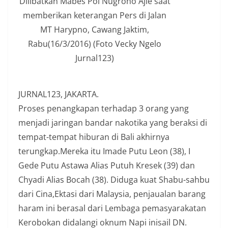
Dilibatkan Mabes Pol Nugroho Ajie saat
memberikan keterangan Pers di Jalan
MT Harypno, Cawang Jaktim,
Rabu(16/3/2016) (Foto Vecky Ngelo
Jurnal123)
JURNAL123, JAKARTA.
Proses penangkapan terhadap 3 orang yang
menjadi jaringan bandar nakotika yang beraksi di
tempat-tempat hiburan di Bali akhirnya
terungkap.Mereka itu Imade Putu Leon (38), I
Gede Putu Astawa Alias Putuh Kresek (39) dan
Chyadi Alias Bocah (38). Diduga kuat Shabu-sahbu
dari Cina,Ektasi dari Malaysia, penjaualan barang
haram ini berasal dari Lembaga pemasyarakatan
Kerobokan didalangi oknum Napi inisail DN.