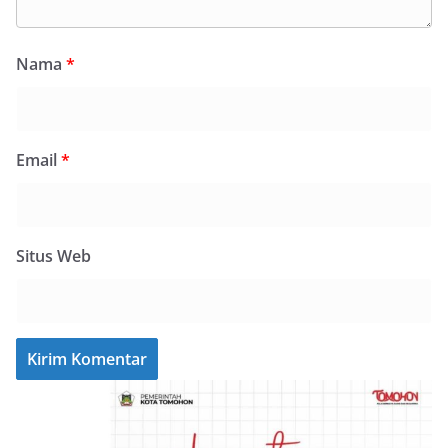
Nama
*
Email
*
Situs Web