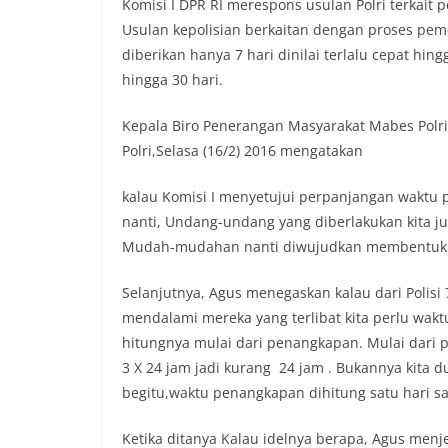
Komisi I DPR RI merespons usulan Polri terkait
Usulan kepolisian berkaitan dengan proses pem
diberikan hanya 7 hari dinilai terlalu cepat hi
hingga 30 hari.
Kepala Biro Penerangan Masyarakat Mabes Polri
Polri,Selasa (16/2) 2016 mengatakan
kalau Komisi I menyetujui perpanjangan waktu p
nanti, Undang-undang yang diberlakukan kita ju
Mudah-mudahan nanti diwujudkan membentuk reg
Selanjutnya, Agus menegaskan kalau dari Polisi
mendalami mereka yang terlibat kita perlu waktu
hitungnya mulai dari penangkapan. Mulai dari p
3 X 24 jam jadi kurang 24 jam . Bukannya kita 
begitu,waktu penangkapan dihitung satu hari sa
Ketika ditanya Kalau idelnya berapa, Agus menje