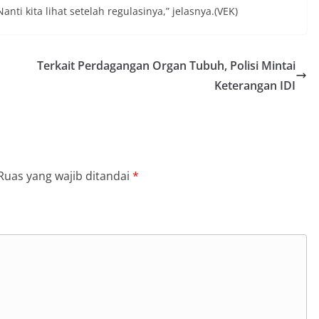
i kita lihat setelah regulasinya,” jelasnya.(VEK)
Terkait Perdagangan Organ Tubuh, Polisi Mintai
Keterangan IDI
Ruas yang wajib ditandai
*