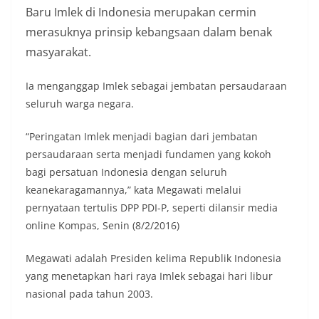
Baru Imlek di Indonesia merupakan cermin
merasuknya prinsip kebangsaan dalam benak
masyarakat.
Ia menganggap Imlek sebagai jembatan persaudaraan
seluruh warga negara.
“Peringatan Imlek menjadi bagian dari jembatan
persaudaraan serta menjadi fundamen yang kokoh
bagi persatuan Indonesia dengan seluruh
keanekaragamannya,” kata Megawati melalui
pernyataan tertulis DPP PDI-P, seperti dilansir media
online Kompas, Senin (8/2/2016)
Megawati adalah Presiden kelima Republik Indonesia
yang menetapkan hari raya Imlek sebagai hari libur
nasional pada tahun 2003.