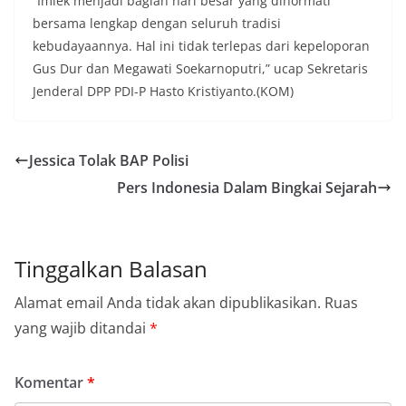
“Imlek menjadi bagian hari besar yang dihormati
bersama lengkap dengan seluruh tradisi
kebudayaannya. Hal ini tidak terlepas dari kepeloporan
Gus Dur dan Megawati Soekarnoputri,” ucap Sekretaris
Jenderal DPP PDI-P Hasto Kristiyanto.(KOM)
Jessica Tolak BAP Polisi
Pers Indonesia Dalam Bingkai Sejarah
Tinggalkan Balasan
Alamat email Anda tidak akan dipublikasikan.
Ruas
yang wajib ditandai
*
Komentar
*