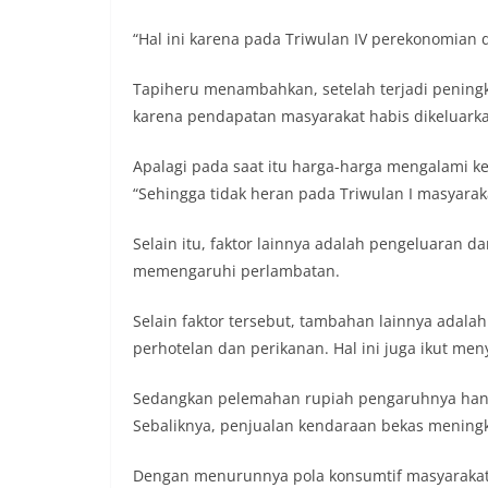
“Hal ini karena pada Triwulan IV perekonomian d
Tapiheru menambahkan, setelah terjadi peningk
karena pendapatan masyarakat habis dikeluark
Apalagi pada saat itu harga-harga mengalami k
“Sehingga tidak heran pada Triwulan I masyar
Selain itu, faktor lainnya adalah pengeluaran da
memengaruhi perlambatan.
Selain faktor tersebut, tambahan lainnya adala
perhotelan dan perikanan. Hal ini juga ikut 
Sedangkan pelemahan rupiah pengaruhnya hanya
Sebaliknya, penjualan kendaraan bekas meningk
Dengan menurunnya pola konsumtif masyarakat