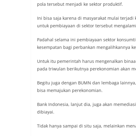
pola tersebut menjadi ke sektor produktif.
Ini bisa saja karena di masyarakat mulai terja
untuk pembiayaan di sektor tersebut mengalam
Padahal selama ini pembiayaan sektor konsumtif 
kesempatan bagi perbankan mengalihkannya ke s
Untuk itu pemerintah harus mengenalkan binaa
pada triwulan berikutnya perekonomian akan m
Begitu juga dengan BUMN dan lembaga lainnya, 
bisa memajukan perekonomian.
Bank Indonesia, lanjut dia, juga akan memedia
dibiayai.
Tidak hanya sampai di situ saja, melainkan m