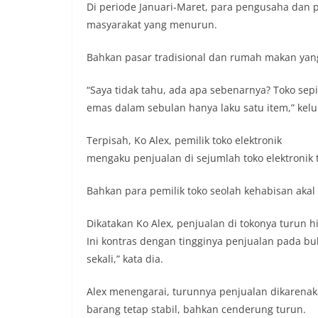
Di periode Januari-Maret, para pengusaha dan p
masyarakat yang menurun.
Bahkan pasar tradisional dan rumah makan yang
“Saya tidak tahu, ada apa sebenarnya? Toko sepi
emas dalam sebulan hanya laku satu item,” kel
Terpisah, Ko Alex, pemilik toko elektronik
mengaku penjualan di sejumlah toko elektronik 
Bahkan para pemilik toko seolah kehabisan aka
Dikatakan Ko Alex, penjualan di tokonya turun h
Ini kontras dengan tingginya penjualan pada bu
sekali,” kata dia.
Alex menengarai, turunnya penjualan dikarena
barang tetap stabil, bahkan cenderung turun.