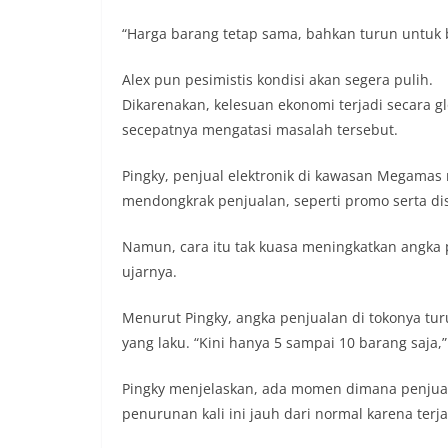
“Harga barang tetap sama, bahkan turun untuk 
Alex pun pesimistis kondisi akan segera pulih.
Dikarenakan, kelesuan ekonomi terjadi secara g
secepatnya mengatasi masalah tersebut.
Pingky, penjual elektronik di kawasan Megama
mendongkrak penjualan, seperti promo serta dis
Namun, cara itu tak kuasa meningkatkan angka p
ujarnya.
Menurut Pingky, angka penjualan di tokonya tur
yang laku. “Kini hanya 5 sampai 10 barang saja,”
Pingky menjelaskan, ada momen dimana penjual
penurunan kali ini jauh dari normal karena terj