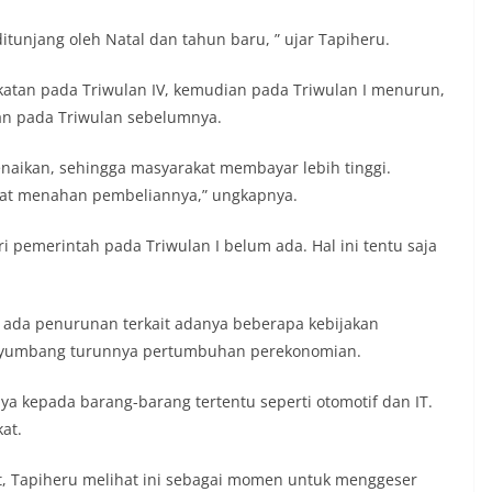
itunjang oleh Natal dan tahun baru, ” ujar Tapiheru.
atan pada Triwulan IV, kemudian pada Triwulan I menurun,
an pada Triwulan sebelumnya.
enaikan, sehingga masyarakat membayar lebih tinggi.
akat menahan pembeliannya,” ungkapnya.
ri pemerintah pada Triwulan I belum ada. Hal ini tentu saja
h ada penurunan terkait adanya beberapa kebijakan
menyumbang turunnya pertumbuhan perekonomian.
 kepada barang-barang tertentu seperti otomotif dan IT.
at.
, Tapiheru melihat ini sebagai momen untuk menggeser