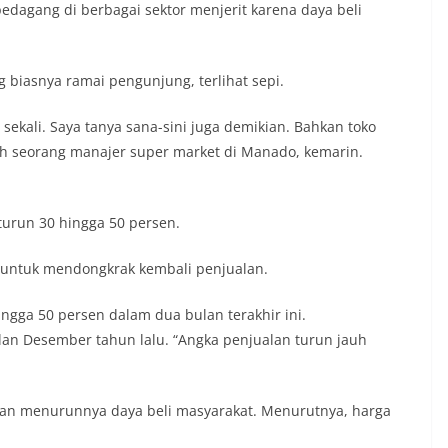
edagang di berbagai sektor menjerit karena daya beli
 biasnya ramai pengunjung, terlihat sepi.
 sekali. Saya tanya sana-sini juga demikian. Bahkan toko
uh seorang manajer super market di Manado, kemarin.
turun 30 hingga 50 persen.
l untuk mendongkrak kembali penjualan.
ingga 50 persen dalam dua bulan terakhir ini.
lan Desember tahun lalu. “Angka penjualan turun jauh
kan menurunnya daya beli masyarakat. Menurutnya, harga