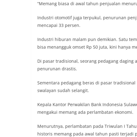
“Memang biasa di awal tahun penjualan menurun
Industri otomotif juga terpukul, penurunan pe
mencapai 33 persen.
Industri hiburan malam pun demikian. Satu te
bisa menangguk omset Rp 50 juta, kini hanya me
Di pasar tradisional, seorang pedagang dagin
penurunan drastis.
Sementara pedagang beras di pasar tradisiona
swalayan sudah selangit.
Kepala Kantor Perwakilan Bank Indonesia Sulawe
mengakui memang ada perlambatan ekonomi.
Menurutnya, perlambatan pada Triwulan I Tahun 
historis memang pada awal tahun pasti terjadi