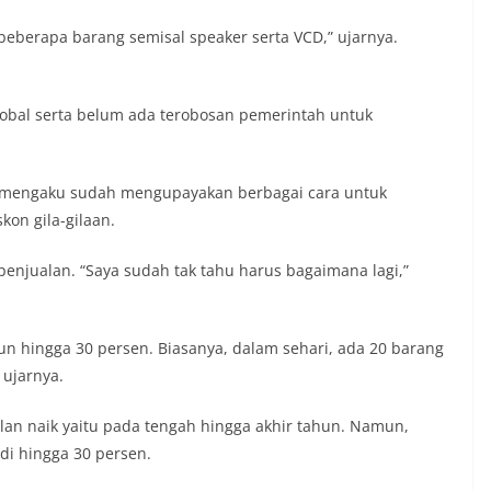
beberapa barang semisal speaker serta VCD,” ujarnya.
lobal serta belum ada terobosan pemerintah untuk
s mengaku sudah mengupayakan berbagai cara untuk
kon gila-gilaan.
enjualan. “Saya sudah tak tahu harus bagaimana lagi,”
un hingga 30 persen. Biasanya, dalam sehari, ada 20 barang
 ujarnya.
an naik yaitu pada tengah hingga akhir tahun. Namun,
adi hingga 30 persen.