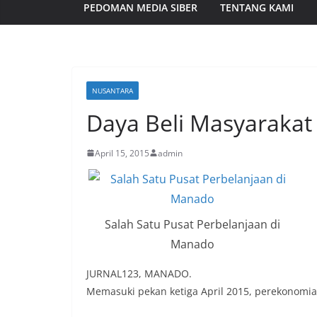
PEDOMAN MEDIA SIBER
TENTANG KAMI
NUSANTARA
Daya Beli Masyarakat
April 15, 2015
admin
Salah Satu Pusat Perbelanjaan di
Manado
JURNAL123, MANADO.
Memasuki pekan ketiga April 2015, perekonomian