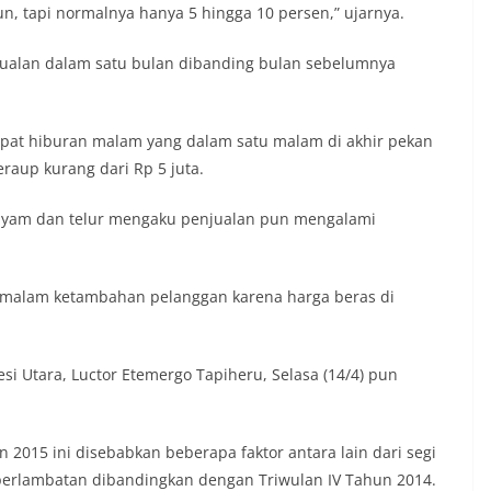
, tapi normalnya hanya 5 hingga 10 persen,” ujarnya.
njualan dalam satu bulan dibanding bulan sebelumnya
mpat hiburan malam yang dalam satu malam di akhir pekan
raup kurang dari Rp 5 juta.
g ayam dan telur mengaku penjualan pun mengalami
l malam ketambahan pelanggan karena harga beras di
si Utara, Luctor Etemergo Tapiheru, Selasa (14/4) pun
2015 ini disebabkan beberapa faktor antara lain dari segi
 perlambatan dibandingkan dengan Triwulan IV Tahun 2014.