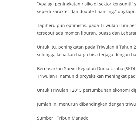
“Apalagi peningkatan risiko di sektor konsumtif
seperti karakter dan double financing,” ungkapn
Tapiheru pun optimistis, pada Triwulan II ini
tersebut ada momen liburan, puasa dan Lebara
Untuk itu, peningkatan pada Triwulan II Tahun
sehingga kenaikan harga bisa terjaga dengan ba
Berdasarkan Survei Kegiatan Dunia Usaha (SKD
Triwulan I, namun diproyeksikan meningkat pada
Untuk Triwulan I 2015 pertumbuhan ekonomi dip
Jumlah ini menurun dibandingkan dengan triwul
Sumber : Tribun Manado