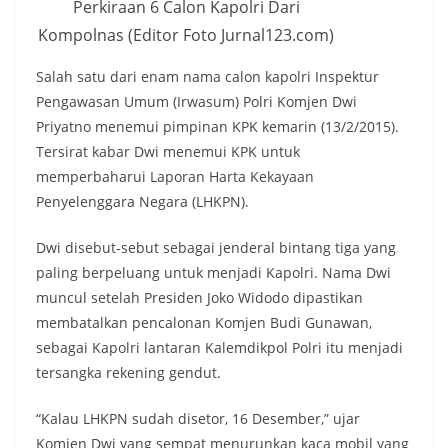
Perkiraan 6 Calon Kapolri Dari
Kompolnas (Editor Foto Jurnal123.com)
Salah satu dari enam nama calon kapolri Inspektur
Pengawasan Umum (Irwasum) Polri Komjen Dwi
Priyatno menemui pimpinan KPK kemarin (13/2/2015).
Tersirat kabar Dwi menemui KPK untuk
memperbaharui Laporan Harta Kekayaan
Penyelenggara Negara (LHKPN).
Dwi disebut-sebut sebagai jenderal bintang tiga yang
paling berpeluang untuk menjadi Kapolri. Nama Dwi
muncul setelah Presiden Joko Widodo dipastikan
membatalkan pencalonan Komjen Budi Gunawan,
sebagai Kapolri lantaran Kalemdikpol Polri itu menjadi
tersangka rekening gendut.
“Kalau LHKPN sudah disetor, 16 Desember,” ujar
Komjen Dwi yang sempat menurunkan kaca mobil yang