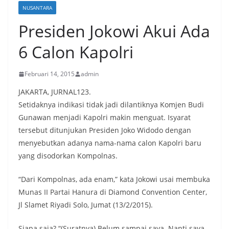
NUSANTARA
Presiden Jokowi Akui Ada
6 Calon Kapolri
Februari 14, 2015
admin
JAKARTA, JURNAL123.
Setidaknya indikasi tidak jadi dilantiknya Komjen Budi
Gunawan menjadi Kapolri makin menguat. Isyarat
tersebut ditunjukan Presiden Joko Widodo dengan
menyebutkan adanya nama-nama calon Kapolri baru
yang disodorkan Kompolnas.
“Dari Kompolnas, ada enam,” kata Jokowi usai membuka
Munas II Partai Hanura di Diamond Convention Center,
Jl Slamet Riyadi Solo, Jumat (13/2/2015).
Siapa saja? “(Suratnya) Belum sampai saya. Nanti saya