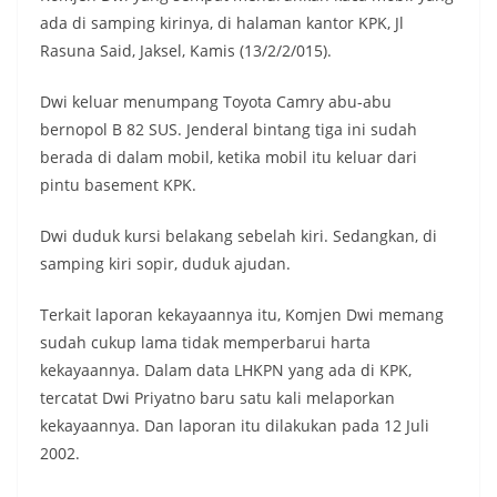
ada di samping kirinya, di halaman kantor KPK, Jl
Rasuna Said, Jaksel, Kamis (13/2/2/015).
Dwi keluar menumpang Toyota Camry abu-abu
bernopol B 82 SUS. Jenderal bintang tiga ini sudah
berada di dalam mobil, ketika mobil itu keluar dari
pintu basement KPK.
Dwi duduk kursi belakang sebelah kiri. Sedangkan, di
samping kiri sopir, duduk ajudan.
Terkait laporan kekayaannya itu, Komjen Dwi memang
sudah cukup lama tidak memperbarui harta
kekayaannya. Dalam data LHKPN yang ada di KPK,
tercatat Dwi Priyatno baru satu kali melaporkan
kekayaannya. Dan laporan itu dilakukan pada 12 Juli
2002.