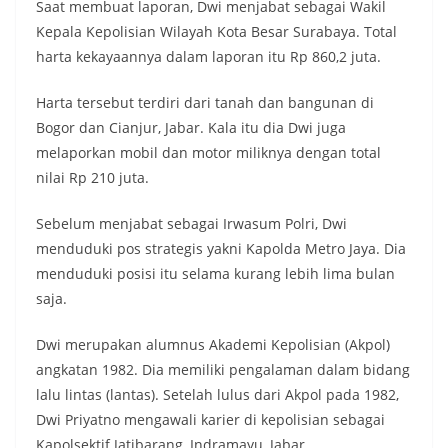
Saat membuat laporan, Dwi menjabat sebagai Wakil
Kepala Kepolisian Wilayah Kota Besar Surabaya. Total
harta kekayaannya dalam laporan itu Rp 860,2 juta.
Harta tersebut terdiri dari tanah dan bangunan di
Bogor dan Cianjur, Jabar. Kala itu dia Dwi juga
melaporkan mobil dan motor miliknya dengan total
nilai Rp 210 juta.
Sebelum menjabat sebagai Irwasum Polri, Dwi
menduduki pos strategis yakni Kapolda Metro Jaya. Dia
menduduki posisi itu selama kurang lebih lima bulan
saja.
Dwi merupakan alumnus Akademi Kepolisian (Akpol)
angkatan 1982. Dia memiliki pengalaman dalam bidang
lalu lintas (lantas). Setelah lulus dari Akpol pada 1982,
Dwi Priyatno mengawali karier di kepolisian sebagai
Kapolsektif Jatibarang, Indramayu, Jabar.